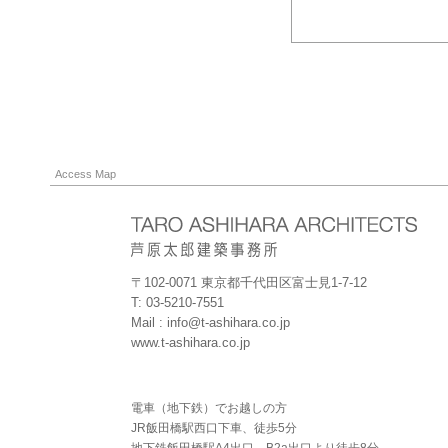
Access Map
〒102-0071 東京都千代田区富士見1-7-12
T: 03-5210-7551
Mail : info@t-ashihara.co.jp
www.t-ashihara.co.jp
電車（地下鉄）でお越しの方
JR飯田橋駅西口下車、徒歩5分