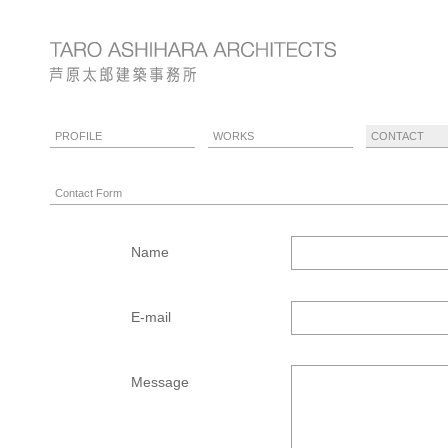
PROFILE
WORKS
CONTACT
Contact Form
Name
E-mail
Message