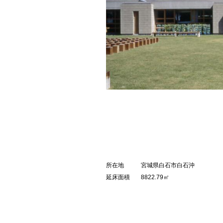
所在地
宮城県白石市白石沖
延床面積
8822.79㎡