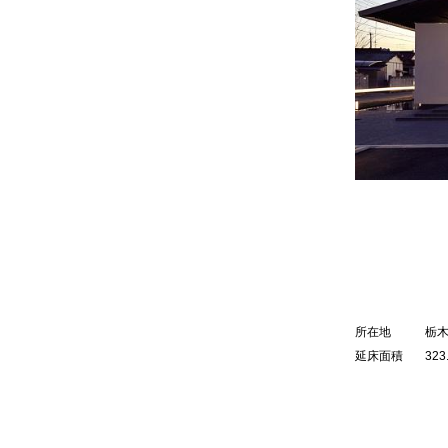
所在地
栃
延床面積
323